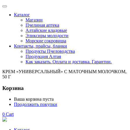
Каталог
Магазин
Пчелиная аптека
Алтайские кладовые
Эликсиры молодости
Морские сокровища
Контакты, прайсы, бланки
Продукты Пчеловодства
Продукция Алтая
Как заказать. Оплата и доставка. Гарантии.
КРЕМ «УНИВЕРСАЛЬНЫЙ» С МАТОЧНЫМ МОЛОЧКОМ,
50 Г
Корзина
Ваша корзина пуста
Продолжить покупки
0
Cart
Каталог