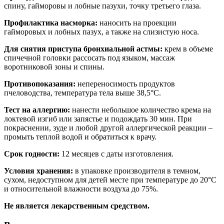
спину, гайморовы и лобные пазухи, точку третьего глаза.
Профилактика насморка:
наносить на проекции
гайморовых и лобных пазух, а также на слизистую носа.
Для снятия приступа бронхиальной астмы:
крем в объеме
спичечной головки рассосать под языком, массаж
воротниковой зоны и спины.
Противопоказания:
непереносимость продуктов
пчеловодства, температура тела выше 38,5°С.
Тест на аллергию:
нанести небольшое количество крема на
локтевой изгиб или запястье и подождать 30 мин. При
покраснении, зуде и любой другой аллергической реакции –
промыть теплой водой и обратиться к врачу.
Срок годности:
12 месяцев с даты изготовления.
Условия хранения:
в упаковке производителя в темном,
сухом, недоступном для детей месте при температуре до 20°С
и относительной влажности воздуха до 75%.
Не является лекарственным средством.