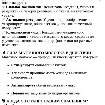
после нагрузок.
✅
Сильное заживление:
Лечит раны, ссадины, ушибы и
раздражения, ускоряя регенерацию тканей на клеточном
уровне.
✅
Активация ресурсов:
Улучшает кровообращение и
микроциркуляцию, обновляет кожу, повышает местный
иммунитет.
✅
Комплексный уход:
Подходит для ежедневного
использования в качестве массажного крема, средства для
улучшения состояния кожи и профилактики возрастных
изменений.
🔬 СИЛА МАТОЧНОГО МОЛОЧКА В ДЕЙСТВИИ
Маточное молочко — природный биостимулятор, который:
Стимулирует
обновление клеток
Усиливает
проницаемость кожи для активных
компонентов
Активизирует
обмен веществ в тканях
Повышает
защитные функции организма
🌟 КОГДА ОН СТАНЕТ ВАШИМ СПАСЕНИЕМ?