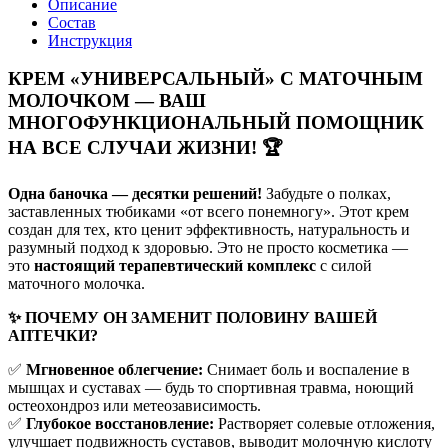
Описание
Состав
Инструкция
КРЕМ «УНИВЕРСАЛЬНЫЙ» С МАТОЧНЫМ
МОЛОЧКОМ — ВАШ
МНОГОФУНКЦИОНАЛЬНЫЙ ПОМОЩНИК
НА ВСЕ СЛУЧАИ ЖИЗНИ!
🏆
Одна баночка — десятки решений!
Забудьте о полках,
заставленных тюбиками «от всего понемногу». Этот крем
создан для тех, кто ценит эффективность, натуральность и
разумный подход к здоровью. Это не просто косметика —
это
настоящий терапевтический комплекс
с силой
маточного молочка.
✨ ПОЧЕМУ ОН ЗАМЕНИТ ПОЛОВИНУ ВАШЕЙ
АПТЕЧКИ?
✅
Мгновенное облегчение:
Снимает боль и воспаление в
мышцах и суставах — будь то спортивная травма, ноющий
остеохондроз или метеозависимость.
✅
Глубокое восстановление:
Растворяет солевые отложения,
улучшает подвижность суставов, выводит молочную кислоту