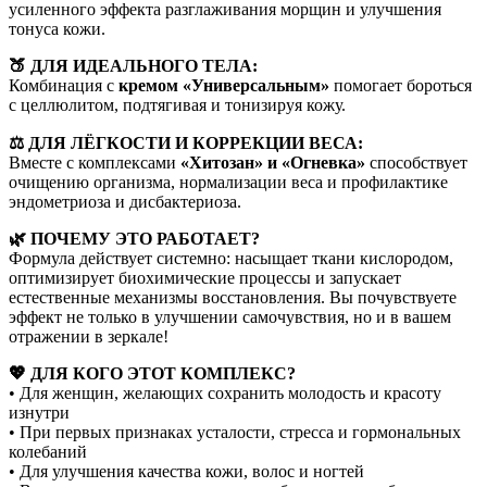
усиленного эффекта разглаживания морщин и улучшения
тонуса кожи.
🍑 ДЛЯ ИДЕАЛЬНОГО ТЕЛА:
Комбинация с
кремом «Универсальным»
помогает бороться
с целлюлитом, подтягивая и тонизируя кожу.
⚖️ ДЛЯ ЛЁГКОСТИ И КОРРЕКЦИИ ВЕСА:
Вместе с комплексами
«Хитозан» и «Огневка»
способствует
очищению организма, нормализации веса и профилактике
эндометриоза и дисбактериоза.
🌿 ПОЧЕМУ ЭТО РАБОТАЕТ?
Формула действует системно: насыщает ткани кислородом,
оптимизирует биохимические процессы и запускает
естественные механизмы восстановления. Вы почувствуете
эффект не только в улучшении самочувствия, но и в вашем
отражении в зеркале!
💖 ДЛЯ КОГО ЭТОТ КОМПЛЕКС?
• Для женщин, желающих сохранить молодость и красоту
изнутри
• При первых признаках усталости, стресса и гормональных
колебаний
• Для улучшения качества кожи, волос и ногтей