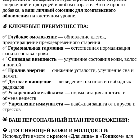
энергичной и цветущей в любом возрасте. Это не просто
добавка, а
ваш личный союзник для комплексного
обновления
на клеточном уровне.
🔬 КЛЮЧЕВЫЕ ПРЕИМУЩЕСТВА:
✅
Глубокое омоложение
— обновление клеток,
предотвращение преждевременного старения
✅
Гормональная гармония
— естественная нормализация
фона и состава крови
✅
Сияющая внешность
— улучшение состояния кожи, волос
и ногтей
✅
Прилив энергии
— снижение усталости, улучшение сна и
памяти
✅
Детокс и очищение
— выведение токсинов и свободных
радикалов
✅
Ускоренный метаболизм
— нормализация аппетита и
обмена веществ
✅
Укрепление иммунитета
— надёжная защита от вирусов и
стрессов
🌟 ВАШ ПЕРСОНАЛЬНЫЙ ПЛАН ПРЕОБРАЖЕНИЯ:
💎 ДЛЯ СИЯЮЩЕЙ КОЖИ И МОЛОДОСТИ:
Используйте вместе с
кремом «Для лица» и «Тоником»
для