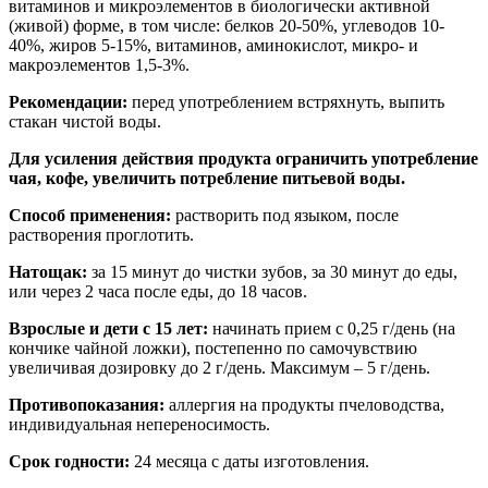
витаминов и микроэлементов в биологически активной
(живой) форме, в том числе: белков 20-50%, углеводов 10-
40%, жиров 5-15%, витаминов, аминокислот, микро- и
макроэлементов 1,5-3%.
Рекомендации:
перед употреблением встряхнуть, выпить
стакан чистой воды.
Для усиления действия продукта ограничить употребление
чая, кофе, увеличить потребление питьевой воды.
Способ применения:
растворить под языком, после
растворения проглотить.
Натощак:
за 15 минут до чистки зубов, за 30 минут до еды,
или через 2 часа после еды, до 18 часов.
Взрослые и дети с 15 лет:
начинать прием с 0,25 г/день (на
кончике чайной ложки), постепенно по самочувствию
увеличивая дозировку до 2 г/день. Максимум – 5 г/день.
Противопоказания:
аллергия на продукты пчеловодства,
индивидуальная непереносимость.
Срок годности:
24 месяца с даты изготовления.