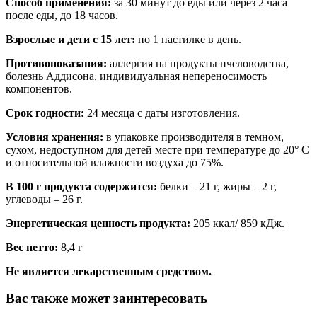
Способ применения:
за 30 минут до еды или через 2 часа
после еды, до 18 часов.
Взрослые и дети с 15 лет:
по 1 пастилке в день.
Противопоказания:
аллергия на продукты пчеловодства,
болезнь Аддисона, индивидуальная непереносимость
компонентов.
Срок годности:
24 месяца с даты изготовления.
Условия хранения:
в упаковке производителя в темном,
сухом, недоступном для детей месте при температуре до 20° С
и относительной влажности воздуха до 75%.
В 100 г продукта содержится:
белки – 21 г, жиры – 2 г,
углеводы – 26 г.
Энергетическая ценность продукта:
205 ккал/ 859 кДж.
Вес нетто:
8,4 г
Не является лекарственным средством.
Вас также может заинтересовать