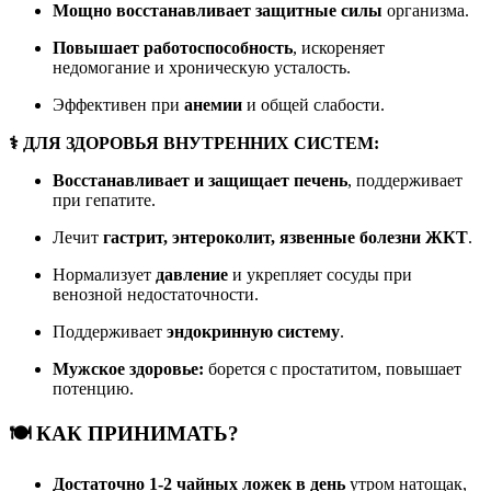
Мощно восстанавливает защитные силы
организма.
Повышает работоспособность
, искореняет
недомогание и хроническую усталость.
Эффективен при
анемии
и общей слабости.
⚕️ ДЛЯ ЗДОРОВЬЯ ВНУТРЕННИХ СИСТЕМ:
Восстанавливает и защищает печень
, поддерживает
при гепатите.
Лечит
гастрит, энтероколит, язвенные болезни ЖКТ
.
Нормализует
давление
и укрепляет сосуды при
венозной недостаточности.
Поддерживает
эндокринную систему
.
Мужское здоровье:
борется с простатитом, повышает
потенцию.
🍽️ КАК ПРИНИМАТЬ?
Достаточно 1-2 чайных ложек в день
утром натощак,