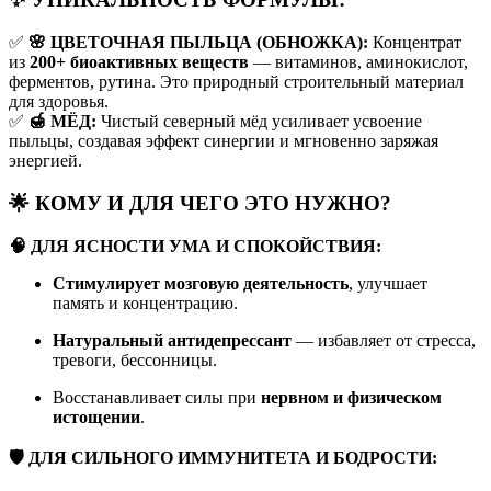
✅
🌸 ЦВЕТОЧНАЯ ПЫЛЬЦА (ОБНОЖКА):
Концентрат
из
200+ биоактивных веществ
— витаминов, аминокислот,
ферментов, рутина. Это природный строительный материал
для здоровья.
✅
🍯 МЁД:
Чистый северный мёд усиливает усвоение
пыльцы, создавая эффект синергии и мгновенно заряжая
энергией.
🌟 КОМУ И ДЛЯ ЧЕГО ЭТО НУЖНО?
🧠 ДЛЯ ЯСНОСТИ УМА И СПОКОЙСТВИЯ:
Стимулирует мозговую деятельность
, улучшает
память и концентрацию.
Натуральный антидепрессант
— избавляет от стресса,
тревоги, бессонницы.
Восстанавливает силы при
нервном и физическом
истощении
.
🛡️ ДЛЯ СИЛЬНОГО ИММУНИТЕТА И БОДРОСТИ: