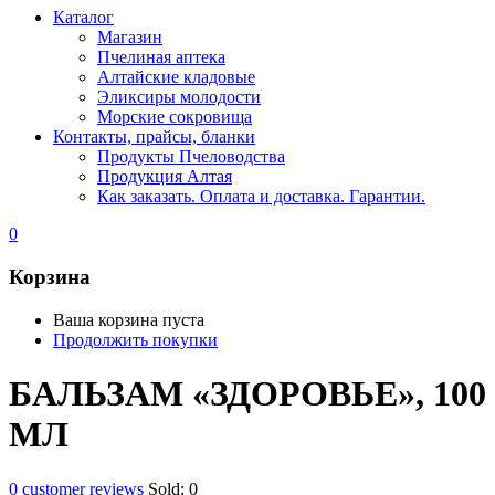
Каталог
Магазин
Пчелиная аптека
Алтайские кладовые
Эликсиры молодости
Морские сокровища
Контакты, прайсы, бланки
Продукты Пчеловодства
Продукция Алтая
Как заказать. Оплата и доставка. Гарантии.
0
Корзина
Ваша корзина пуста
Продолжить покупки
БАЛЬЗАМ «ЗДОРОВЬЕ», 100
МЛ
0
customer reviews
Sold:
0