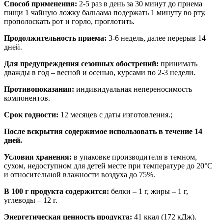
Способ применения:
2-5 раз в день за 30 минут до приема
пищи 1 чайную ложку бальзама подержать 1 минуту во рту,
прополоскать рот и горло, проглотить.
Продолжительность приема:
3-6 недель, далее перерыв 14
дней.
Для предупреждения сезонных обострений:
принимать
дважды в год – весной и осенью, курсами по 2-3 недели.
Противопоказания:
индивидуальная непереносимость
компонентов.
Срок годности:
12 месяцев с даты изготовления.;
После вскрытия содержимое использовать в течение 14
дней.
Условия хранения:
в упаковке производителя в темном,
сухом, недоступном для детей месте при температуре до 20°С
и относительной влажности воздуха до 75%.
В 100 г продукта содержится:
белки – 1 г, жиры – 1 г,
углеводы – 12 г.
Энергетическая ценность продукта:
41 ккал (172 кДж).