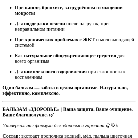
При
кашле, бронхите, затруднённом отхождении
мокроты
Для
поддержки печени
после нагрузок, при
неправильном питании
При
хронических проблемах с ЖКТ
и мочевыводящей
системой
Как
натуральное общеукрепляющее средство
для
всего организма
Для
комплексного оздоровления
при склонности к
воспалениям
Один бальзам — забота о целом организме. Натурально,
эффективно, комплексно.
БАЛЬЗАМ «ЗДОРОВЬЕ» | Ваша защита. Ваше очищение.
Ваше благополучие.
🌿
Универсальная формула для здоровья и гармонии.
🍃💚⚕️
Состав:
экстракт прополиса водный, мёд, пыльца цветочная