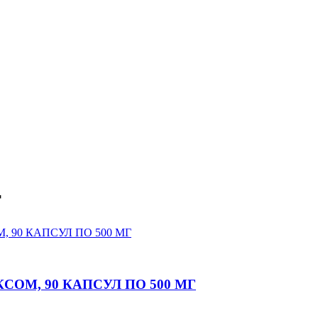
т
М, 90 КАПСУЛ ПО 500 МГ