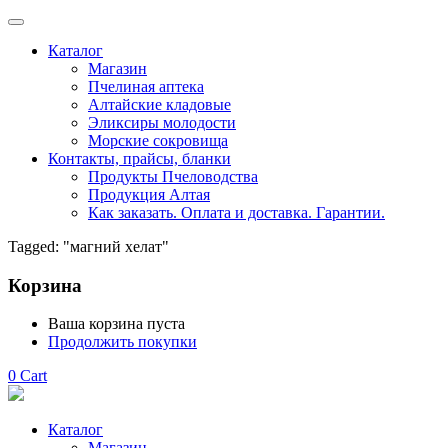
Каталог
Магазин
Пчелиная аптека
Алтайские кладовые
Эликсиры молодости
Морские сокровища
Контакты, прайсы, бланки
Продукты Пчеловодства
Продукция Алтая
Как заказать. Оплата и доставка. Гарантии.
Tagged: "магний хелат"
Корзина
Ваша корзина пуста
Продолжить покупки
0
Cart
Каталог
Магазин