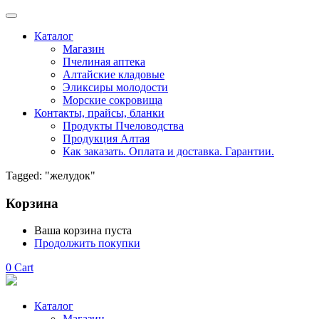
Каталог
Магазин
Пчелиная аптека
Алтайские кладовые
Эликсиры молодости
Морские сокровища
Контакты, прайсы, бланки
Продукты Пчеловодства
Продукция Алтая
Как заказать. Оплата и доставка. Гарантии.
Tagged: "желудок"
Корзина
Ваша корзина пуста
Продолжить покупки
0
Cart
Каталог
Магазин