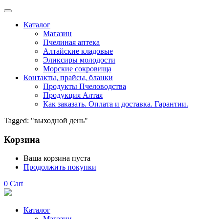
Каталог
Магазин
Пчелиная аптека
Алтайские кладовые
Эликсиры молодости
Морские сокровища
Контакты, прайсы, бланки
Продукты Пчеловодства
Продукция Алтая
Как заказать. Оплата и доставка. Гарантии.
Tagged: "выходной день"
Корзина
Ваша корзина пуста
Продолжить покупки
0
Cart
Каталог
Магазин