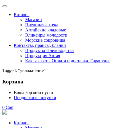
Каталог
Магазин
Пчелиная аптека
Алтайские кладовые
Эликсиры молодости
Морские сокровища
Контакты, прайсы, бланки
Продукты Пчеловодства
Продукция Алтая
Как заказать. Оплата и доставка. Гарантии.
Tagged: "увлажнение"
Корзина
Ваша корзина пуста
Продолжить покупки
0
Cart
Каталог
Магазин