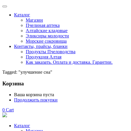
Каталог
Магазин
Пчелиная аптека
Алтайские кладовые
Эликсиры молодости
Морские сокровища
Контакты, прайсы, бланки
Продукты Пчеловодства
Продукция Алтая
Как заказать. Оплата и доставка. Гарантии.
Tagged: "улучшение сна"
Корзина
Ваша корзина пуста
Продолжить покупки
0
Cart
Каталог
Магазин