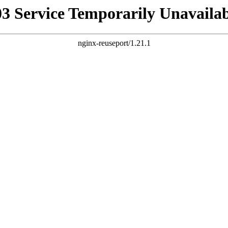
03 Service Temporarily Unavailab
nginx-reuseport/1.21.1