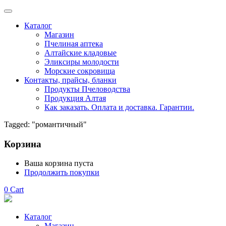
Каталог
Магазин
Пчелиная аптека
Алтайские кладовые
Эликсиры молодости
Морские сокровища
Контакты, прайсы, бланки
Продукты Пчеловодства
Продукция Алтая
Как заказать. Оплата и доставка. Гарантии.
Tagged: "романтичный"
Корзина
Ваша корзина пуста
Продолжить покупки
0
Cart
Каталог
Магазин