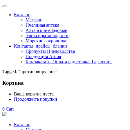
Каталог
Магазин
Пчелиная аптека
Алтайские кладовые
Эликсиры молодости
Морские сокровища
Контакты, прайсы, бланки
Продукты Пчеловодства
Продукция Алтая
Как заказать. Оплата и доставка. Гарантии.
Tagged: "противовирусное"
Корзина
Ваша корзина пуста
Продолжить покупки
0
Cart
Каталог
Магазин