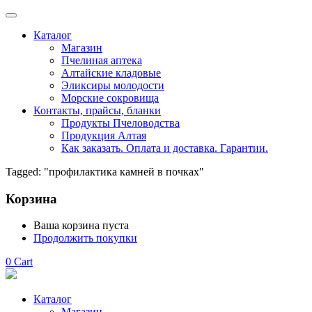
Каталог
Магазин
Пчелиная аптека
Алтайские кладовые
Эликсиры молодости
Морские сокровища
Контакты, прайсы, бланки
Продукты Пчеловодства
Продукция Алтая
Как заказать. Оплата и доставка. Гарантии.
Tagged: "профилактика камней в почках"
Корзина
Ваша корзина пуста
Продолжить покупки
0
Cart
Каталог
Магазин