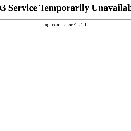
03 Service Temporarily Unavailab
nginx-reuseport/1.21.1