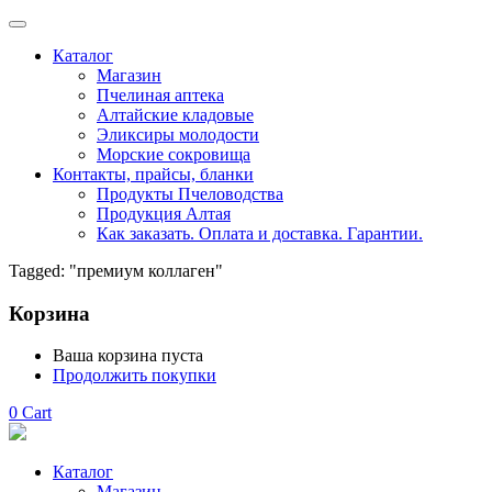
Каталог
Магазин
Пчелиная аптека
Алтайские кладовые
Эликсиры молодости
Морские сокровища
Контакты, прайсы, бланки
Продукты Пчеловодства
Продукция Алтая
Как заказать. Оплата и доставка. Гарантии.
Tagged: "премиум коллаген"
Корзина
Ваша корзина пуста
Продолжить покупки
0
Cart
Каталог
Магазин