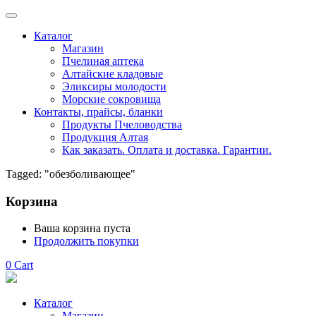
Каталог
Магазин
Пчелиная аптека
Алтайские кладовые
Эликсиры молодости
Морские сокровища
Контакты, прайсы, бланки
Продукты Пчеловодства
Продукция Алтая
Как заказать. Оплата и доставка. Гарантии.
Tagged: "обезболивающее"
Корзина
Ваша корзина пуста
Продолжить покупки
0
Cart
Каталог
Магазин