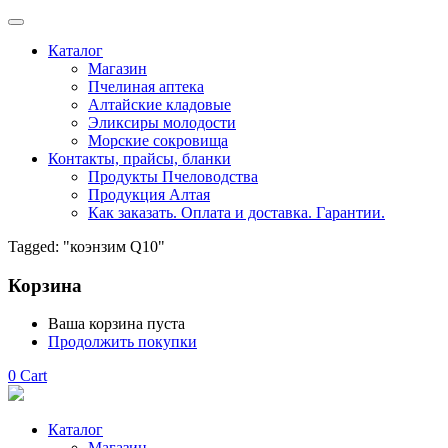
Каталог
Магазин
Пчелиная аптека
Алтайские кладовые
Эликсиры молодости
Морские сокровища
Контакты, прайсы, бланки
Продукты Пчеловодства
Продукция Алтая
Как заказать. Оплата и доставка. Гарантии.
Tagged: "коэнзим Q10"
Корзина
Ваша корзина пуста
Продолжить покупки
0
Cart
Каталог
Магазин