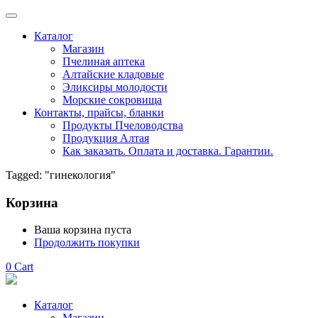
Каталог
Магазин
Пчелиная аптека
Алтайские кладовые
Эликсиры молодости
Морские сокровища
Контакты, прайсы, бланки
Продукты Пчеловодства
Продукция Алтая
Как заказать. Оплата и доставка. Гарантии.
Tagged: "гинекология"
Корзина
Ваша корзина пуста
Продолжить покупки
0
Cart
Каталог
Магазин