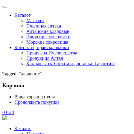
Каталог
Магазин
Пчелиная аптека
Алтайские кладовые
Эликсиры молодости
Морские сокровища
Контакты, прайсы, бланки
Продукты Пчеловодства
Продукция Алтая
Как заказать. Оплата и доставка. Гарантии.
Tagged: "давление"
Корзина
Ваша корзина пуста
Продолжить покупки
0
Cart
Каталог
Магазин