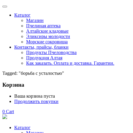
Каталог
Магазин
Пчелиная аптека
Алтайские кладовые
Эликсиры молодости
Морские сокровища
Контакты, прайсы, бланки
Продукты Пчеловодства
Продукция Алтая
Как заказать. Оплата и доставка. Гарантии.
Tagged: "борьба с усталостью"
Корзина
Ваша корзина пуста
Продолжить покупки
0
Cart
Каталог
Магазин