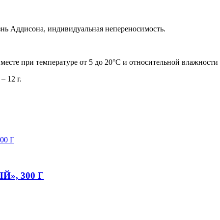
знь Аддисона, индивидуальная непереносимость.
месте при температуре от 5 до 20°С и относительной влажности 
– 12 г.
», 300 Г