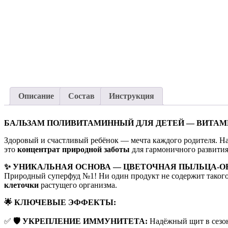
Описание
Состав
Инструкция
БАЛЬЗАМ ПОЛИВИТАМИННЫЙ ДЛЯ ДЕТЕЙ — ВИТАМИН
Здоровый и счастливый ребёнок — мечта каждого родителя. Н
это
концентрат природной заботы
для гармоничного развития
✨ УНИКАЛЬНАЯ ОСНОВА — ЦВЕТОЧНАЯ ПЫЛЬЦА-О
Природный суперфуд №1! Ни один продукт не содержит таког
клеточки
растущего организма.
🌟 КЛЮЧЕВЫЕ ЭФФЕКТЫ:
✅
🛡️ УКРЕПЛЕНИЕ ИММУНИТЕТА:
Надёжный щит в сезон