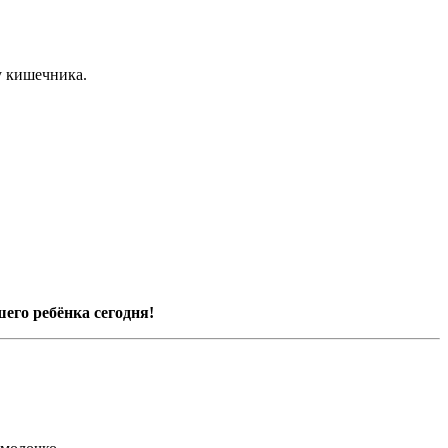
у кишечника.
его ребёнка сегодня!