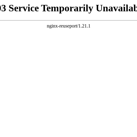
03 Service Temporarily Unavailab
nginx-reuseport/1.21.1