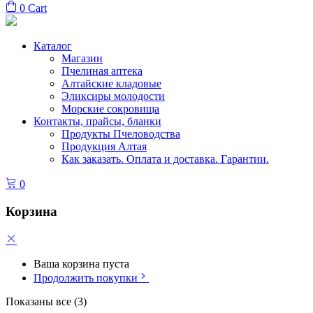
0
Cart
Каталог
Магазин
Пчелиная аптека
Алтайские кладовые
Эликсиры молодости
Морские сокровища
Контакты, прайсы, бланки
Продукты Пчеловодства
Продукция Алтая
Как заказать. Оплата и доставка. Гарантии.
0
Корзина
Ваша корзина пуста
Продолжить покупки
Показаны все (3)