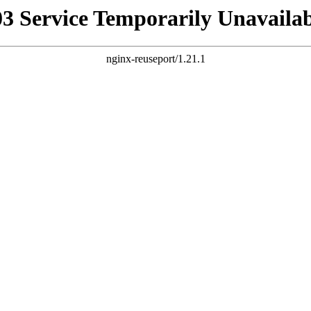
03 Service Temporarily Unavailab
nginx-reuseport/1.21.1