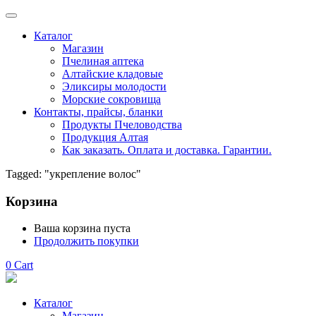
Каталог
Магазин
Пчелиная аптека
Алтайские кладовые
Эликсиры молодости
Морские сокровища
Контакты, прайсы, бланки
Продукты Пчеловодства
Продукция Алтая
Как заказать. Оплата и доставка. Гарантии.
Tagged: "укрепление волос"
Корзина
Ваша корзина пуста
Продолжить покупки
0
Cart
Каталог
Магазин