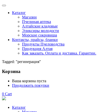
Каталог
Магазин
Пчелиная аптека
Алтайские кладовые
Эликсиры молодости
Морские сокровища
Контакты, прайсы, бланки
Продукты Пчеловодства
Продукция Алтая
Как заказать. Оплата и доставка. Гарантии.
Tagged: "регинерация"
Корзина
Ваша корзина пуста
Продолжить покупки
0
Cart
Каталог
Магазин