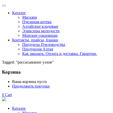
Каталог
Магазин
Пчелиная аптека
Алтайские кладовые
Эликсиры молодости
Морские сокровища
Контакты, прайсы, бланки
Продукты Пчеловодства
Продукция Алтая
Как заказать. Оплата и доставка. Гарантии.
Tagged: "рассасывание узлов"
Корзина
Ваша корзина пуста
Продолжить покупки
0
Cart
Каталог
Магазин