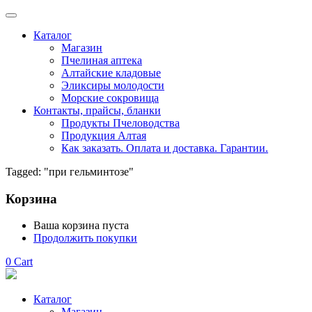
Каталог
Магазин
Пчелиная аптека
Алтайские кладовые
Эликсиры молодости
Морские сокровища
Контакты, прайсы, бланки
Продукты Пчеловодства
Продукция Алтая
Как заказать. Оплата и доставка. Гарантии.
Tagged: "при гельминтозе"
Корзина
Ваша корзина пуста
Продолжить покупки
0
Cart
Каталог
Магазин