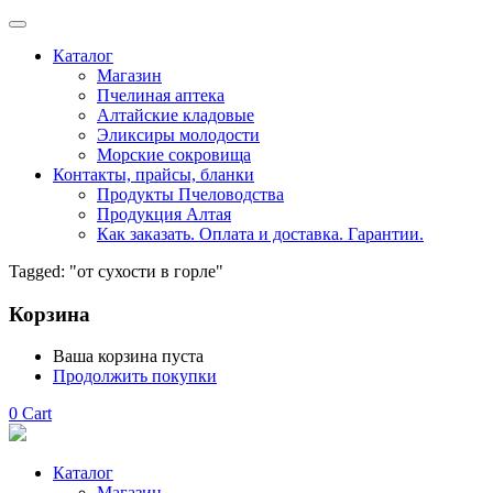
Каталог
Магазин
Пчелиная аптека
Алтайские кладовые
Эликсиры молодости
Морские сокровища
Контакты, прайсы, бланки
Продукты Пчеловодства
Продукция Алтая
Как заказать. Оплата и доставка. Гарантии.
Tagged: "от сухости в горле"
Корзина
Ваша корзина пуста
Продолжить покупки
0
Cart
Каталог
Магазин