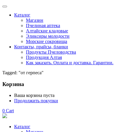
Каталог
Магазин
Пчелиная аптека
Алтайские кладовые
Эликсиры молодости
Морские сокровища
Контакты, прайсы, бланки
Продукты Пчеловодства
Продукция Алтая
Как заказать. Оплата и доставка. Гарантии.
Tagged: "от герпеса"
Корзина
Ваша корзина пуста
Продолжить покупки
0
Cart
Каталог
Магазин