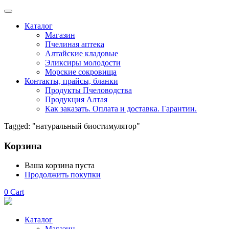
Каталог
Магазин
Пчелиная аптека
Алтайские кладовые
Эликсиры молодости
Морские сокровища
Контакты, прайсы, бланки
Продукты Пчеловодства
Продукция Алтая
Как заказать. Оплата и доставка. Гарантии.
Tagged: "натуральный биостимулятор"
Корзина
Ваша корзина пуста
Продолжить покупки
0
Cart
Каталог
Магазин