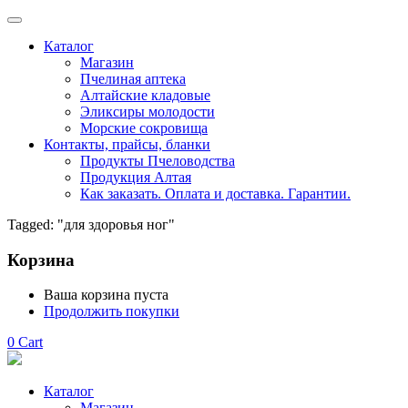
Каталог
Магазин
Пчелиная аптека
Алтайские кладовые
Эликсиры молодости
Морские сокровища
Контакты, прайсы, бланки
Продукты Пчеловодства
Продукция Алтая
Как заказать. Оплата и доставка. Гарантии.
Tagged: "для здоровья ног"
Корзина
Ваша корзина пуста
Продолжить покупки
0
Cart
Каталог
Магазин