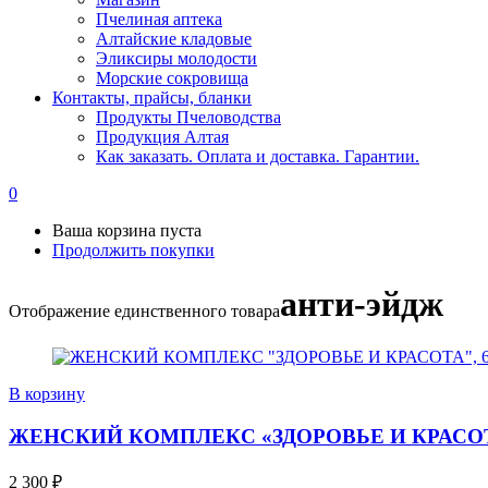
Пчелиная аптека
Алтайские кладовые
Эликсиры молодости
Морские сокровища
Контакты, прайсы, бланки
Продукты Пчеловодства
Продукция Алтая
Как заказать. Оплата и доставка. Гарантии.
0
Ваша корзина пуста
Продолжить покупки
анти-эйдж
Отображение единственного товара
В корзину
ЖЕНСКИЙ КОМПЛЕКС «ЗДОРОВЬЕ И КРАСОТА
2 300
₽