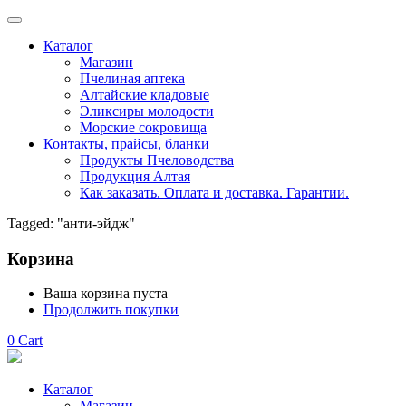
Каталог
Магазин
Пчелиная аптека
Алтайские кладовые
Эликсиры молодости
Морские сокровища
Контакты, прайсы, бланки
Продукты Пчеловодства
Продукция Алтая
Как заказать. Оплата и доставка. Гарантии.
Tagged: "анти-эйдж"
Корзина
Ваша корзина пуста
Продолжить покупки
0
Cart
Каталог
Магазин